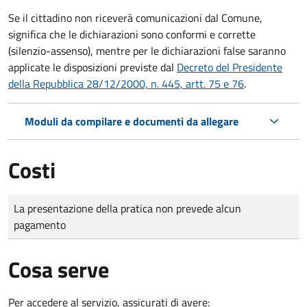
Se il cittadino non riceverà comunicazioni dal Comune,
significa che le dichiarazioni sono conformi e corrette
(silenzio-assenso), mentre per le dichiarazioni false saranno
applicate le disposizioni previste dal
Decreto del Presidente
della Repubblica 28/12/2000, n. 445, artt. 75 e 76
.
Moduli da compilare e documenti da allegare
Costi
Tipo di pagamento
Importo
La presentazione della pratica non prevede alcun
pagamento
Cosa serve
Per accedere al servizio, assicurati di avere: