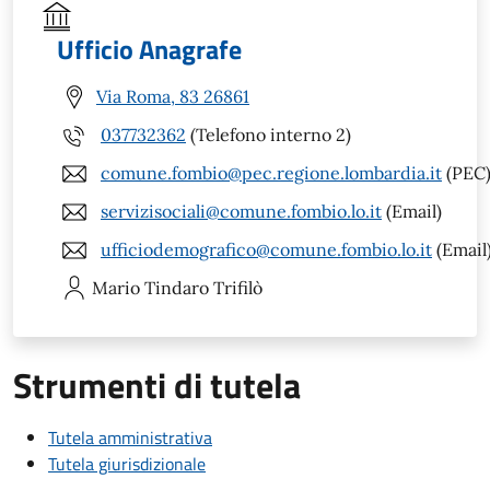
Ufficio Anagrafe
Via Roma, 83 26861
037732362
(Telefono interno 2)
comune.fombio@pec.regione.lombardia.it
(PEC
servizisociali@comune.fombio.lo.it
(Email)
ufficiodemografico@comune.fombio.lo.it
(Email
Mario Tindaro
Trifilò
Strumenti di tutela
Tutela amministrativa
Tutela giurisdizionale