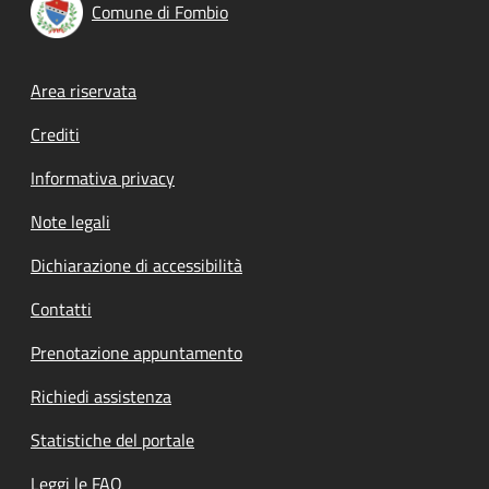
Comune di Fombio
Footer menu
Area riservata
Crediti
Informativa privacy
Note legali
Dichiarazione di accessibilità
Contatti
Prenotazione appuntamento
Richiedi assistenza
Statistiche del portale
Leggi le FAQ