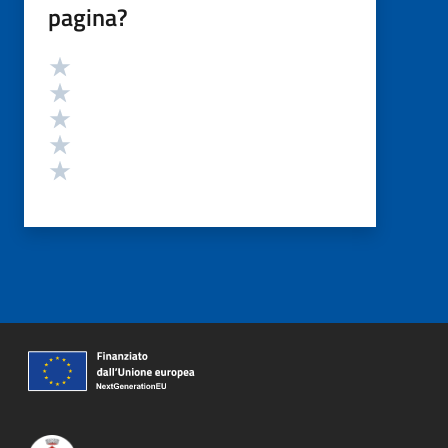
pagina?
Valutazione
Valuta 5 stelle su 5
Valuta 4 stelle su 5
Valuta 3 stelle su 5
Valuta 2 stelle su 5
Valuta 1 stelle su 5