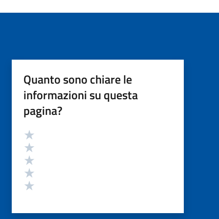
Quanto sono chiare le
informazioni su questa
pagina?
Valutazione
Valuta 5 stelle su 5
Valuta 4 stelle su 5
Valuta 3 stelle su 5
Valuta 2 stelle su 5
Valuta 1 stelle su 5