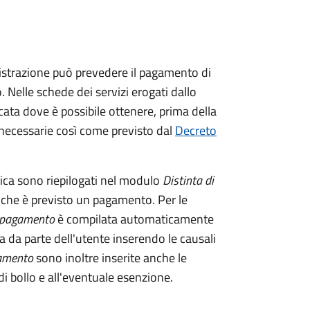
istrazione può prevedere il pagamento di
. Nelle schede dei servizi erogati dallo
ata dove è possibile ottenere, prima della
i necessarie così come previsto dal
Decreto
tica sono riepilogati nel modulo
Distinta di
 che è previsto un pagamento. Per le
i pagamento
è compilata automaticamente
a da parte dell'utente inserendo le causali
gamento
sono inoltre inserite anche le
i bollo e all'eventuale esenzione.