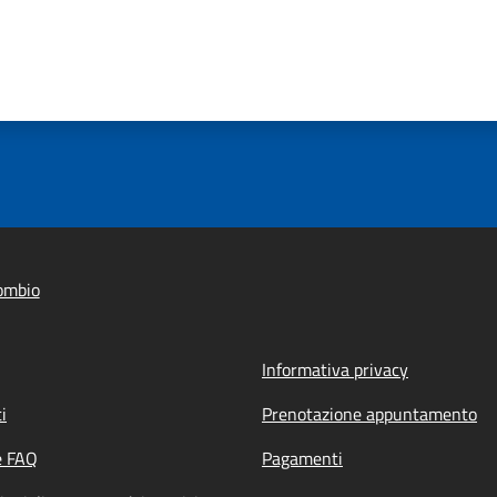
ombio
Informativa privacy
i
Prenotazione appuntamento
e FAQ
Pagamenti