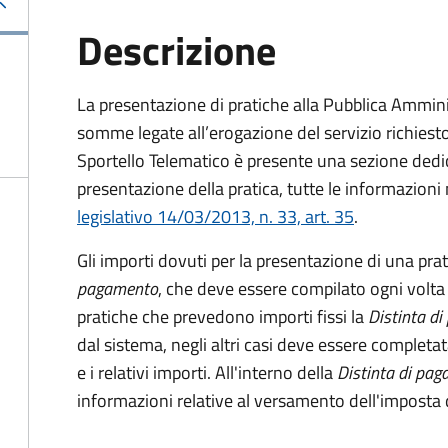
Descrizione
La presentazione di pratiche alla Pubblica Ammin
somme legate all’erogazione del servizio richiesto
Sportello Telematico è presente una sezione dedic
presentazione della pratica, tutte le informazion
legislativo 14/03/2013, n. 33, art. 35
.
Gli importi dovuti per la presentazione di una pra
pagamento
, che deve essere compilato ogni volta
pratiche che prevedono importi fissi la
Distinta d
dal sistema, negli altri casi deve essere completat
e i relativi importi.
All'interno della
Distinta di pa
informazioni relative al versamento dell'imposta d