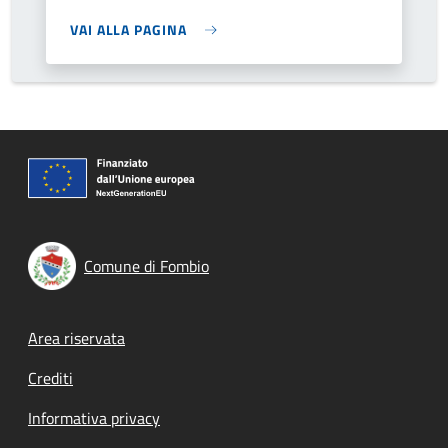
VAI ALLA PAGINA
Comune di Fombio
Footer menu
Area riservata
Crediti
Informativa privacy