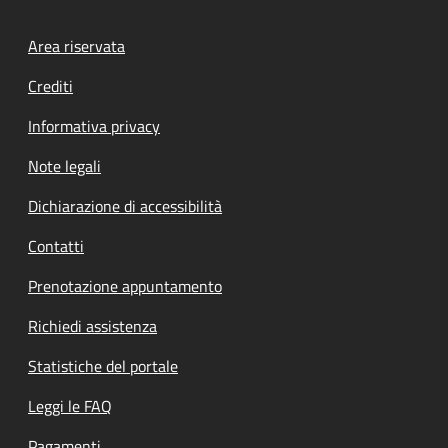
Footer menu
Area riservata
Crediti
Informativa privacy
Note legali
Dichiarazione di accessibilità
Contatti
Prenotazione appuntamento
Richiedi assistenza
Statistiche del portale
Leggi le FAQ
Pagamenti