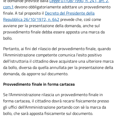
le domande previste dalla
Legge 07/08/1990, n. 241, art. 2,
com.1
devono obbligatoriamente adottare un provvedimento
finale. A tal proposito il
Decreto del Presidente della
Repubblica 26/10/1972, n. 642
prevede che, così come
avviene per la presentazione della domanda, anche sul
provvedimento finale debba essere apposta una marca da
bollo.
Pertanto, ai fini del rilascio del provvedimento finale, quando
l'Amministrazione competente comunica l'esito positivo
dell'istruttoria il cittadino deve acquistare una ulteriore marca
da bollo,
diversa da quella annullata per la presentazione della
domanda, da apporre sul documento.
Provvedimento finale in forma cartacea
Se l'Amministrazione rilascia un provvedimento finale in
forma cartacea, il cittadino dovrà recarsi fisicamente presso
gli uffici dell'Amministrazione portando con sè la marca da
bollo, che sarà apposta fisicamente sul documento.