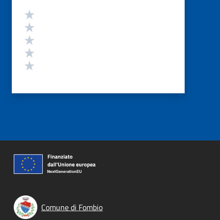
Valutazione
Valuta 5 stelle su 5
Valuta 4 stelle su 5
Valuta 3 stelle su 5
Valuta 2 stelle su 5
Valuta 1 stelle su 5
Comune di Fombio