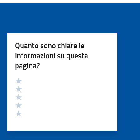
Quanto sono chiare le
informazioni su questa
pagina?
Valutazione
Valuta 5 stelle su 5
Valuta 4 stelle su 5
Valuta 3 stelle su 5
Valuta 2 stelle su 5
Valuta 1 stelle su 5