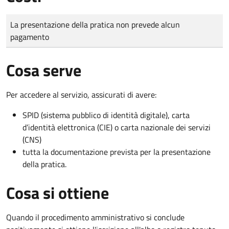
Tipo di pagamento
Importo
La presentazione della pratica non prevede alcun
pagamento
Cosa serve
Per accedere al servizio, assicurati di avere:
SPID (sistema pubblico di identità digitale), carta
d’identità elettronica (CIE) o carta nazionale dei servizi
(CNS)
tutta la documentazione prevista per la presentazione
della pratica.
Cosa si ottiene
Quando il procedimento amministrativo si conclude