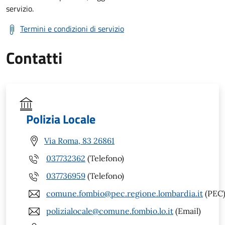
servizio.
Termini e condizioni di servizio
Contatti
Polizia Locale
Via Roma, 83 26861
037732362
(Telefono)
037736959
(Telefono)
comune.fombio@pec.regione.lombardia.it
(PEC
polizialocale@comune.fombio.lo.it
(Email)