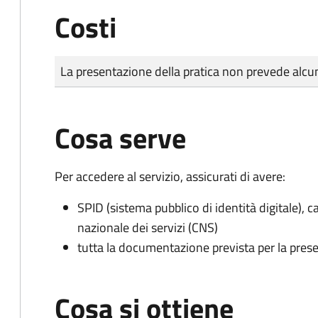
Costi
Tipo di pagamento
Importo
La presentazione della pratica non prevede al
Cosa serve
Per accedere al servizio, assicurati di avere:
SPID (sistema pubblico di identità digitale), ca
nazionale dei servizi (CNS)
tutta la documentazione prevista per la prese
Cosa si ottiene