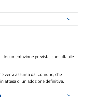
 la documentazione prevista, consultabile
cane verrà assunta dal Comune, che
in attesa di un’adozione definitiva.
e