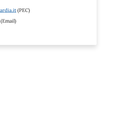
rdia.it
(PEC)
(Email)