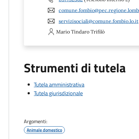
comune.fombio@pec.regione.lomba
servizisociali@comune.fombio.lo.it
Mario Tindaro
Trifilò
Strumenti di tutela
Tutela amministrativa
Tutela giurisdizionale
Argomenti:
Animale domestico