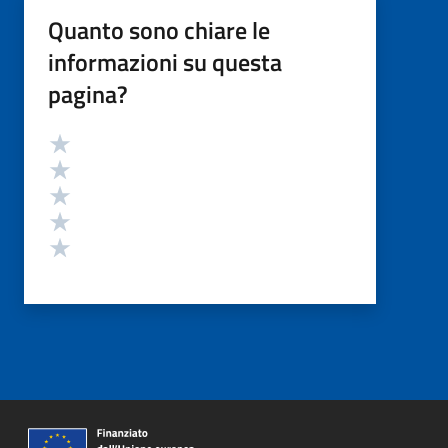
Quanto sono chiare le
informazioni su questa
pagina?
Valutazione
Valuta 5 stelle su 5
Valuta 4 stelle su 5
Valuta 3 stelle su 5
Valuta 2 stelle su 5
Valuta 1 stelle su 5