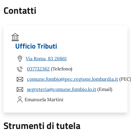
Contatti
Ufficio Tributi
Via Roma, 83 26861
037732362
(Telefono)
comune.fombio@pec.regione.lombardia.it
(PEC
segreteria@comune.fombio.lo.it
(Email)
Emanuela
Martini
Strumenti di tutela