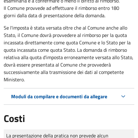
esaminarla e a confermare o meno il diritto al rimborso.
Il Comune provvede ad effettuare il rimborso entro 180
giorni dalla data di presentazione della domanda.
Se l'imposta è stata versata oltre che al Comune anche allo
Stato, il Comune dovrà provvedere al rimborso per la quota
incassata direttamente come quota Comune e lo Stato per la
quota incassata come quota Stato. La domanda di rimborso
relativa alla quota d’imposta erroneamente versata allo Stato,
dovrà essere presentata al Comune che provvederà
successivamente alla trasmissione dei dati al competente
Ministero.
Moduli da compilare e documenti da allegare
Costi
Tipo di pagamento
Importo
La presentazione della pratica non prevede alcun