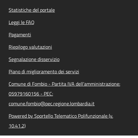
Statistiche del portale
Leggi le FAQ
Pagamenti
Riepilogo valutazioni
Segnalazione disservizio
Piano di miglioramento dei servizi
Comune di Fombio - Partita IVA dell'amministrazione:
05979160156 - PEC:
comune.fombio@pec.regione.lombardia.it
Powered by Sportello Telematico Polifunzionale (v.
10.41.2)