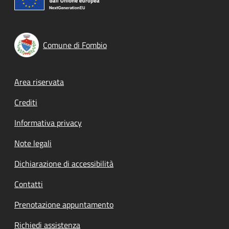
Comune di Fombio
Footer menu
Area riservata
Crediti
Informativa privacy
Note legali
Dichiarazione di accessibilità
Contatti
Prenotazione appuntamento
Richiedi assistenza