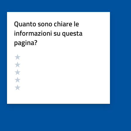
Quanto sono chiare le
informazioni su questa
pagina?
Valutazione
Valuta 5 stelle su 5
Valuta 4 stelle su 5
Valuta 3 stelle su 5
Valuta 2 stelle su 5
Valuta 1 stelle su 5