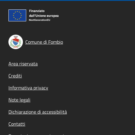
Comune di Fombio
Footer menu
Area riservata
Crediti
Informativa privacy
Note legali
Dichiarazione di accessibilità
Contatti