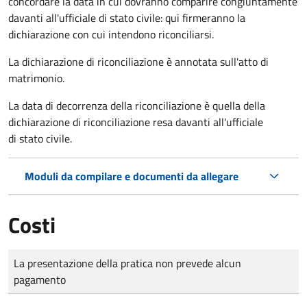
concordare la data in cui dovranno comparire congiuntamente
davanti all'ufficiale di stato civile: qui firmeranno la
dichiarazione con cui intendono riconciliarsi.
La dichiarazione di riconciliazione è annotata sull'atto di
matrimonio.
La data di decorrenza della riconciliazione è quella della
dichiarazione di riconciliazione resa davanti all'ufficiale
di stato civile.
Moduli da compilare e documenti da allegare
Costi
Tipo di pagamento
Importo
La presentazione della pratica non prevede alcun
pagamento