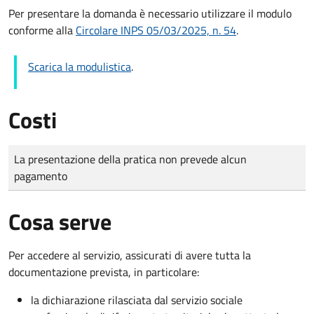
Per presentare la domanda è necessario utilizzare il modulo
conforme alla
Circolare INPS 05/03/2025, n. 54
.
Scarica la modulistica
.
Costi
Tipo di pagamento
Importo
La presentazione della pratica non prevede alcun
pagamento
Cosa serve
Per accedere al servizio, assicurati di avere tutta la
documentazione prevista, in particolare:
la dichiarazione rilasciata dal servizio sociale