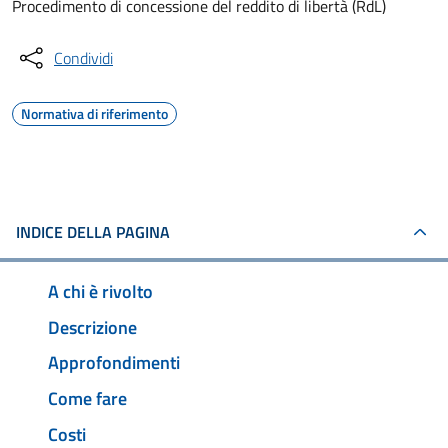
Procedimento di concessione del reddito di libertà (RdL)
Condividi
Normativa di riferimento
INDICE DELLA PAGINA
A chi è rivolto
Descrizione
Approfondimenti
Come fare
Costi