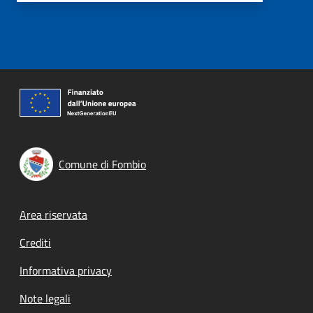
Comune di Fombio
Footer menu
Area riservata
Crediti
Informativa privacy
Note legali