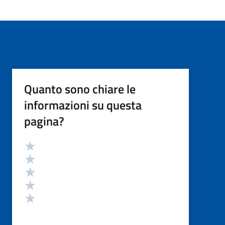
Quanto sono chiare le
informazioni su questa
pagina?
Valutazione
Valuta 5 stelle su 5
Valuta 4 stelle su 5
Valuta 3 stelle su 5
Valuta 2 stelle su 5
Valuta 1 stelle su 5