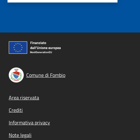
Comune di Fombio
Footer menu
Area riservata
Crediti
Informativa privacy
Note legali