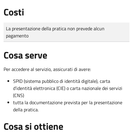
Costi
Tipo di pagamento
Importo
La presentazione della pratica non prevede alcun
pagamento
Cosa serve
Per accedere al servizio, assicurati di avere:
SPID (sistema pubblico di identità digitale), carta
d’identità elettronica (CIE) o carta nazionale dei servizi
(CNS)
tutta la documentazione prevista per la presentazione
della pratica.
Cosa si ottiene