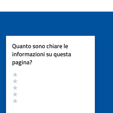
Quanto sono chiare le
informazioni su questa
pagina?
Valutazione
Valuta 5 stelle su 5
Valuta 4 stelle su 5
Valuta 3 stelle su 5
Valuta 2 stelle su 5
Valuta 1 stelle su 5