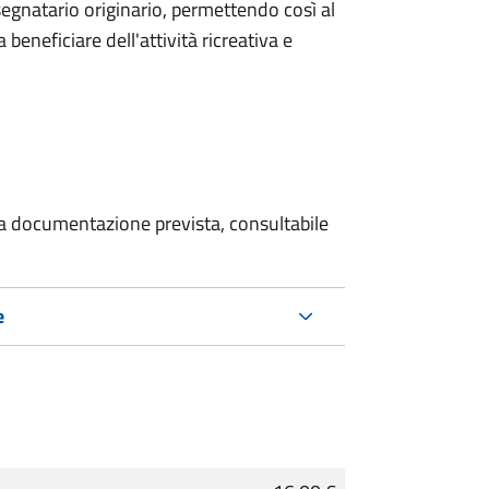
segnatario originario, permettendo così al
 beneficiare dell'attività ricreativa e
 la documentazione prevista, consultabile
e