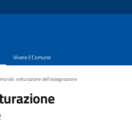
Vivere il Comune
omunali: volturazione dell'assegnazione
lturazione
e