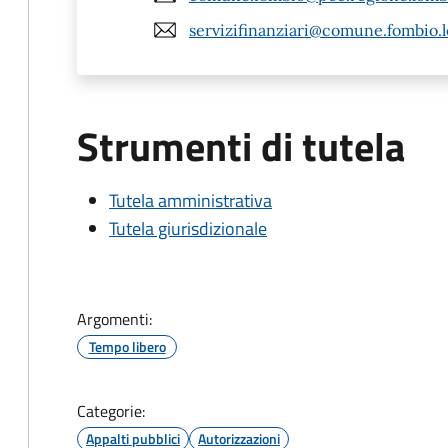
servizifinanziari@comune.fombio.lo
Strumenti di tutela
Tutela amministrativa
Tutela giurisdizionale
Argomenti:
Tempo libero
Categorie:
Appalti pubblici
Autorizzazioni