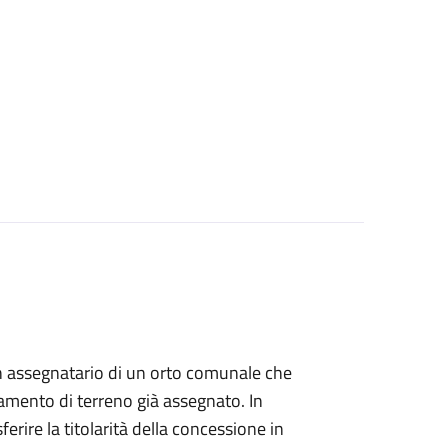
i un assegnatario di un orto comunale che
amento di terreno già assegnato. In
ferire la titolarità della concessione in