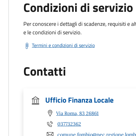
Condizioni di servizio
Per conoscere i dettagli di scadenze, requisiti e al
e le condizioni di servizio.
Termini e condizioni di servizio
Contatti
Ufficio Finanza Locale
Via Roma, 83 26861
037732362
comune.fombio@pec.regione.lomba