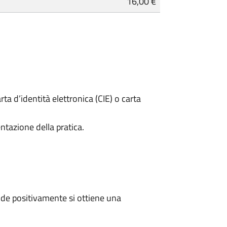
16,00 €
rta d’identità elettronica (CIE) o carta
ntazione della pratica.
de positivamente si ottiene una