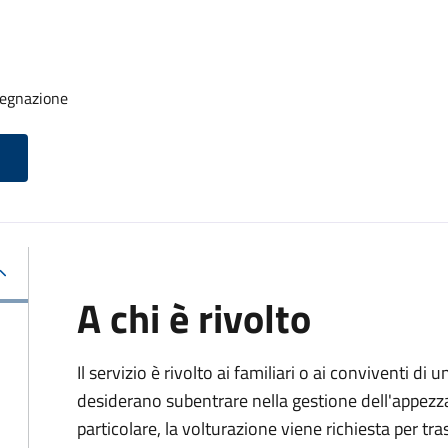
segnazione
A chi è rivolto
Il servizio è rivolto ai familiari o ai conviventi d
desiderano subentrare nella gestione dell'appezz
particolare, la volturazione viene richiesta per tras