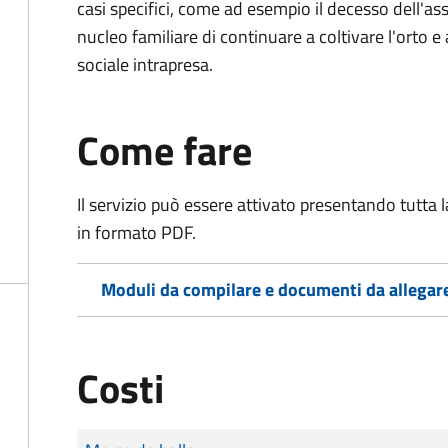
casi specifici, come ad esempio il decesso dell'as
nucleo familiare di continuare a coltivare l'orto e a
sociale intrapresa.
Come fare
Il servizio può essere attivato presentando tutta
in formato PDF.
Moduli da compilare e documenti da allegar
Costi
Tipo di pagamento
Importo