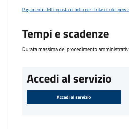
Pagamento dell'imposta di bollo per il rilascio del prov
Tempi e scadenze
Durata massima del procedimento amministrativo
Accedi al servizio
Accedi al servizio