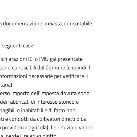
 la documentazione prevista, consultabile
 seguenti casi:
dichiarazioni ICI o IMU già presentate
sono conoscibili dal Comune (e quindi il
ormazioni necessarie per verificare il
taria)
erso importo dell'imposta dovuta sono
ei fabbricati di interesse storico o
nagibili o inabitabili e di fatto non
uti e condotti da coltivatori diretti o da
lla previdenza agricola). Le riduzioni vanno
 perde il relativo diritto