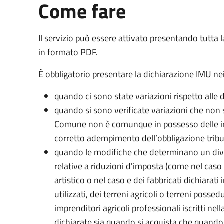
Come fare
Il servizio può essere attivato presentando tutta
in formato PDF.
È obbligatorio presentare la dichiarazione IMU nei
quando ci sono state variazioni rispetto alle 
quando si sono verificate variazioni che non 
Comune non è comunque in possesso delle inf
corretto adempimento dell’obbligazione tribu
quando le modifiche che determinano un div
relative a riduzioni d'imposta (come nel caso d
artistico o nel caso e dei fabbricati dichiarati i
utilizzati, dei terreni agricoli o terreni possed
imprenditori agricoli professionali iscritti ne
dichiarate sia quando si acquista che quando si