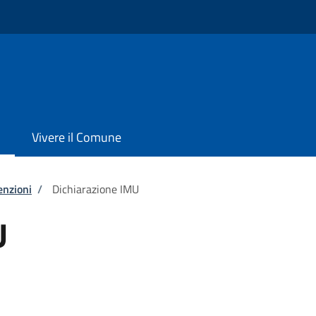
Vivere il Comune
enzioni
/
Dichiarazione IMU
U