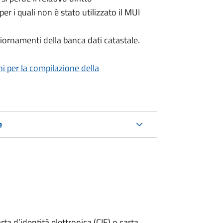
per i quali non è stato utilizzato il MUI
iornamenti della banca dati catastale.
ni per la compilazione della
e
rta d’identità elettronica (CIE) o carta