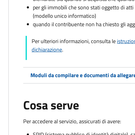
per gli immobili che sono stati oggetto di atti 
(modello unico informatico)
quando il contribuente non ha chiesto gli agg
Per ulteriori informazioni, consulta le
istruzio
dichiarazione
.
Moduli da compilare e documenti da allegar
Cosa serve
Per accedere al servizio, assicurati di avere:
SPID (sistema pubblico di identità digitale), ca