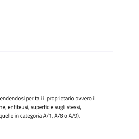
endendosi per tali il proprietario ovvero il
ne, enfiteusi, superficie sugli stessi,
 quelle in categoria A/1, A/8 o A/9).