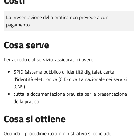
Tipo di pagamento
Importo
La presentazione della pratica non prevede alcun
pagamento
Cosa serve
Per accedere al servizio, assicurati di avere:
SPID (sistema pubblico di identità digitale), carta
d’identità elettronica (CIE) o carta nazionale dei servizi
(CNS)
tutta la documentazione prevista per la presentazione
della pratica.
Cosa si ottiene
Quando il procedimento amministrativo si conclude