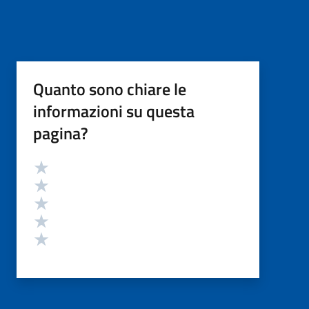
Quanto sono chiare le
informazioni su questa
pagina?
Valutazione
Valuta 5 stelle su 5
Valuta 4 stelle su 5
Valuta 3 stelle su 5
Valuta 2 stelle su 5
Valuta 1 stelle su 5