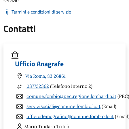
servizio.
Termini e condizioni di servizio
Contatti
Ufficio Anagrafe
Via Roma, 83 26861
037732362
(Telefono interno 2)
comune.fombio@pec.regione.lombardia.it
(PEC
servizisociali@comune.fombio.lo.it
(Email)
ufficiodemografico@comune.fombio.lo.it
(Email
Mario Tindaro
Trifilò