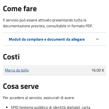
Come fare
Il servizio può essere attivato presentando tutta la
documentazione prevista, consultabile in formato PDF.
Moduli da compilare e documenti da allegare
Costi
Tipo di pagamento
Importo
Marca da bollo
16,00 €
Cosa serve
Per accedere al servizio, assicurati di avere:
SPID (sistema pubblico di identità digitale), carta