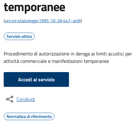
temporanee
(
urn:nir:stato:legge:1995-10-26;447~art6
)
Servizio attivo
Procedimento di autorizzazione in deroga ai limiti acustici per
attività commerciale e manifestazioni temporanee
Accedi al servizio
Condividi
Normativa di riferimento