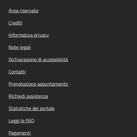
Footer menu
Area riservata
Crediti
Informativa privacy
Note legali
Dichiarazione di accessibilità
Contatti
Prenotazione appuntamento
Richiedi assistenza
Statistiche del portale
Leggi le FAQ
Pagamenti