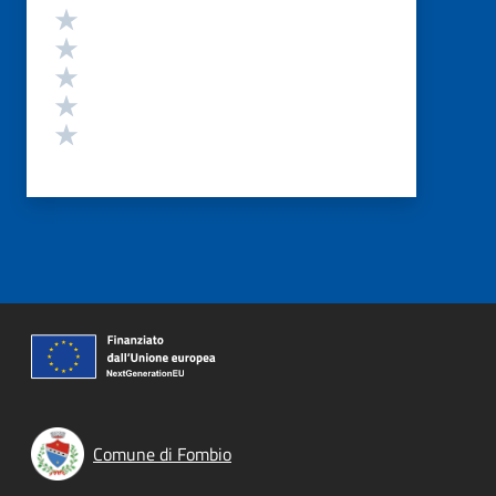
Valutazione
Valuta 5 stelle su 5
Valuta 4 stelle su 5
Valuta 3 stelle su 5
Valuta 2 stelle su 5
Valuta 1 stelle su 5
Comune di Fombio