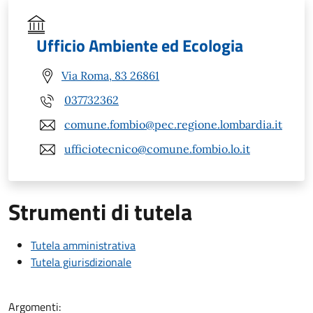
Ufficio Ambiente ed Ecologia
Via Roma, 83 26861
037732362
comune.fombio@pec.regione.lombardia.it
ufficiotecnico@comune.fombio.lo.it
Strumenti di tutela
Tutela amministrativa
Tutela giurisdizionale
Argomenti: