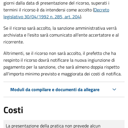
giorni dalla data di presentazione del ricorso, superati i
termini il ricorso è da intendersi come accolto (
Decreto
legislativo 30/04/1992 n. 285, art. 204
).
Se il ricorso sarà accolto, la sanzione amministrativa verrà
archiviata e l'esito sarà comunicato all'ente accertatore e al
ricorrente.
Altrimenti, se il ricorso non sarà accolto, il prefetto che ha
respinto il ricorso dovrà notificare la nuova ingiunzione di
pagamento per la sanzione, che sarà almeno doppia rispetto
all'importo minimo previsto e maggiorata dei costi di notifica.
Moduli da compilare e documenti da allegare
Costi
Tipo di pagamento
Importo
La presentazione della pratica non prevede alcun