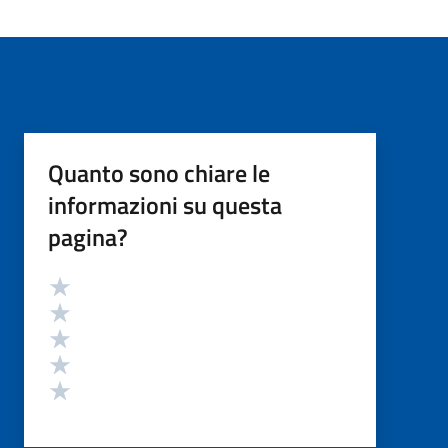
Quanto sono chiare le
informazioni su questa
pagina?
Valutazione
Valuta 5 stelle su 5
Valuta 4 stelle su 5
Valuta 3 stelle su 5
Valuta 2 stelle su 5
Valuta 1 stelle su 5