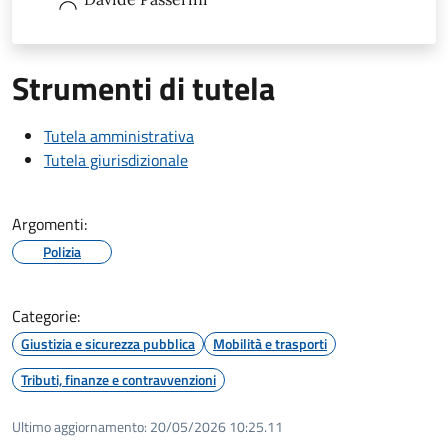
Strumenti di tutela
Tutela amministrativa
Tutela giurisdizionale
Argomenti:
Polizia
Categorie:
Giustizia e sicurezza pubblica
Mobilità e trasporti
Tributi, finanze e contravvenzioni
Ultimo aggiornamento:
20/05/2026 10:25.11