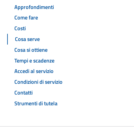
Approfondimenti
Come fare
Costi
Cosa serve
Cosa si ottiene
Tempi e scadenze
Accedi al servizio
Condizioni di servizio
Contatti
Strumenti di tutela