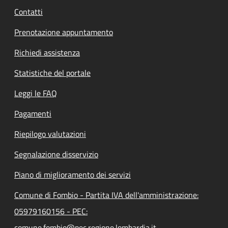
Contatti
Prenotazione appuntamento
Richiedi assistenza
Statistiche del portale
Leggi le FAQ
Pagamenti
Riepilogo valutazioni
Segnalazione disservizio
Piano di miglioramento dei servizi
Comune di Fombio - Partita IVA dell'amministrazione:
05979160156 - PEC:
comune.fombio@pec.regione.lombardia.it