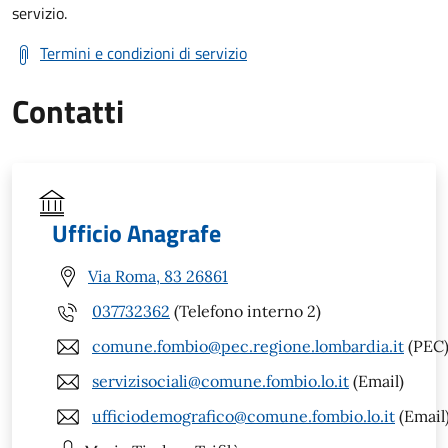
servizio.
Termini e condizioni di servizio
Contatti
Ufficio Anagrafe
Via Roma, 83 26861
037732362
(Telefono interno 2)
comune.fombio@pec.regione.lombardia.it
(PEC
servizisociali@comune.fombio.lo.it
(Email)
ufficiodemografico@comune.fombio.lo.it
(Email