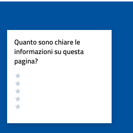
Quanto sono chiare le
informazioni su questa
pagina?
Valutazione
Valuta 5 stelle su 5
Valuta 4 stelle su 5
Valuta 3 stelle su 5
Valuta 2 stelle su 5
Valuta 1 stelle su 5