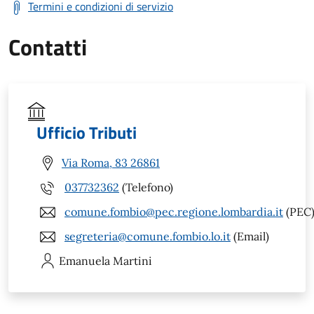
Termini e condizioni di servizio
Contatti
Ufficio Tributi
Via Roma, 83 26861
037732362
(Telefono)
comune.fombio@pec.regione.lombardia.it
(PEC
segreteria@comune.fombio.lo.it
(Email)
Emanuela
Martini