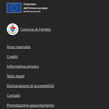
Comune di Fombio
Footer menu
Area riservata
Crediti
Informativa privacy
Note legali
Dichiarazione di accessibilità
Contatti
Prenotazione appuntamento