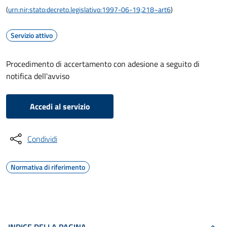
(
urn:nir:stato:decreto.legislativo:1997-06-19;218~art6
)
Servizio attivo
Procedimento di accertamento con adesione a seguito di
notifica dell'avviso
Accedi al servizio
Condividi
Normativa di riferimento