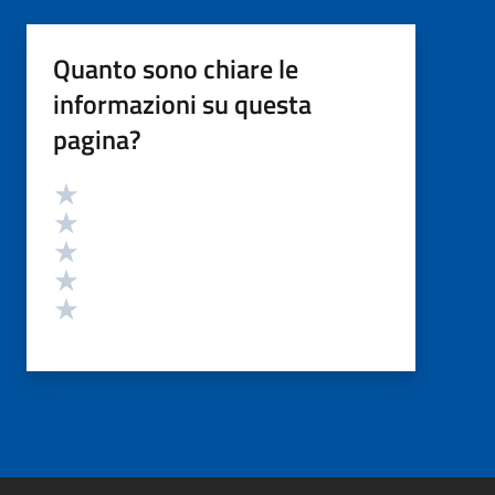
Quanto sono chiare le
informazioni su questa
pagina?
Valutazione
Valuta 5 stelle su 5
Valuta 4 stelle su 5
Valuta 3 stelle su 5
Valuta 2 stelle su 5
Valuta 1 stelle su 5