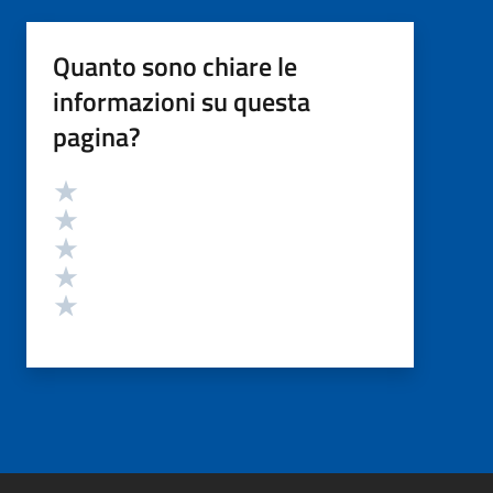
Quanto sono chiare le
informazioni su questa
pagina?
Valutazione
Valuta 5 stelle su 5
Valuta 4 stelle su 5
Valuta 3 stelle su 5
Valuta 2 stelle su 5
Valuta 1 stelle su 5