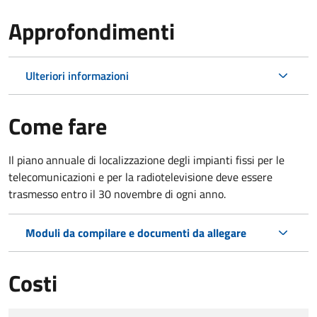
Approfondimenti
Ulteriori informazioni
Come fare
Il piano annuale di localizzazione degli impianti fissi per le
telecomunicazioni e per la radiotelevisione deve essere
trasmesso entro il 30 novembre di ogni anno.
Moduli da compilare e documenti da allegare
Costi
Tipo di pagamento
Importo