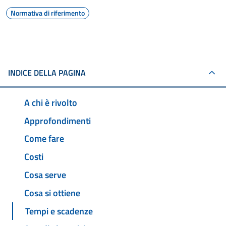
Normativa di riferimento
INDICE DELLA PAGINA
A chi è rivolto
Approfondimenti
Come fare
Costi
Cosa serve
Cosa si ottiene
Tempi e scadenze