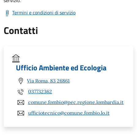
servizio.
Termini e condizioni di servizio
Contatti
Ufficio Ambiente ed Ecologia
Via Roma, 83 26861
037732362
comune.fombio@pec.regione.lombardia.it
ufficiotecnico@comune.fombio.lo.it