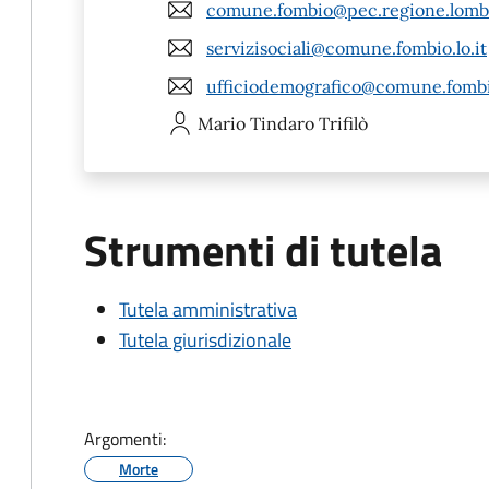
comune.fombio@pec.regione.lomba
servizisociali@comune.fombio.lo.it
ufficiodemografico@comune.fombio
Mario Tindaro
Trifilò
Strumenti di tutela
Tutela amministrativa
Tutela giurisdizionale
Argomenti:
Morte