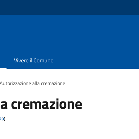
Vivere il Comune
Autorizzazione alla cremazione
la cremazione
t79
)