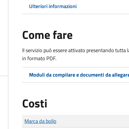
Ulteriori informazioni
Come fare
Il servizio può essere attivato presentando tutta
in formato PDF.
Moduli da compilare e documenti da allegar
Costi
Tipo di pagamento
Importo
Marca da bollo