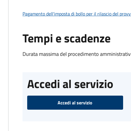
Pagamento dell'imposta di bollo per il rilascio del prov
Tempi e scadenze
Durata massima del procedimento amministrativo
Accedi al servizio
Accedi al servizio