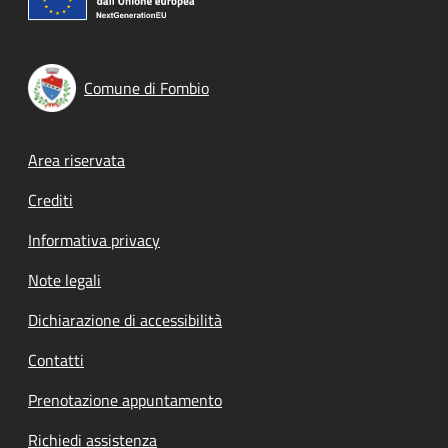
Comune di Fombio
Footer menu
Area riservata
Crediti
Informativa privacy
Note legali
Dichiarazione di accessibilità
Contatti
Prenotazione appuntamento
Richiedi assistenza