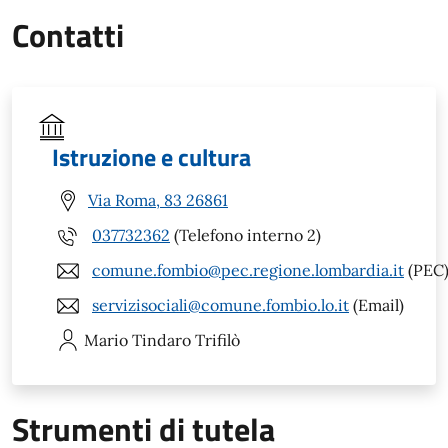
Contatti
Istruzione e cultura
Via Roma, 83 26861
037732362
(Telefono interno 2)
comune.fombio@pec.regione.lombardia.it
(PEC
servizisociali@comune.fombio.lo.it
(Email)
Mario Tindaro
Trifilò
Strumenti di tutela