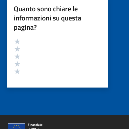
Quanto sono chiare le
informazioni su questa
pagina?
Valutazione
Valuta 5 stelle su 5
Valuta 4 stelle su 5
Valuta 3 stelle su 5
Valuta 2 stelle su 5
Valuta 1 stelle su 5