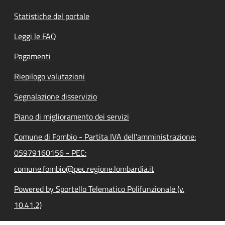
Statistiche del portale
Leggi le FAQ
Pagamenti
Riepilogo valutazioni
Segnalazione disservizio
Piano di miglioramento dei servizi
Comune di Fombio - Partita IVA dell'amministrazione:
05979160156 - PEC:
comune.fombio@pec.regione.lombardia.it
Powered by Sportello Telematico Polifunzionale (v.
10.41.2)