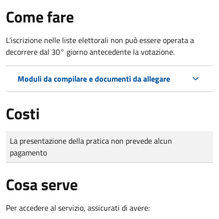
Come fare
L'iscrizione nelle liste elettorali non può essere operata a
decorrere dal 30° giorno antecedente la votazione.
Moduli da compilare e documenti da allegare
Costi
Tipo di pagamento
Importo
La presentazione della pratica non prevede alcun
pagamento
Cosa serve
Per accedere al servizio, assicurati di avere: