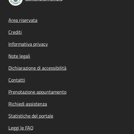
Footer menu
Area riservata
Crediti
Informativa privacy
Note legali
Dichiarazione di accessibilità
Contatti
Prenotazione appuntamento
Richiedi assistenza
Statistiche del portale
Leggi le FAQ