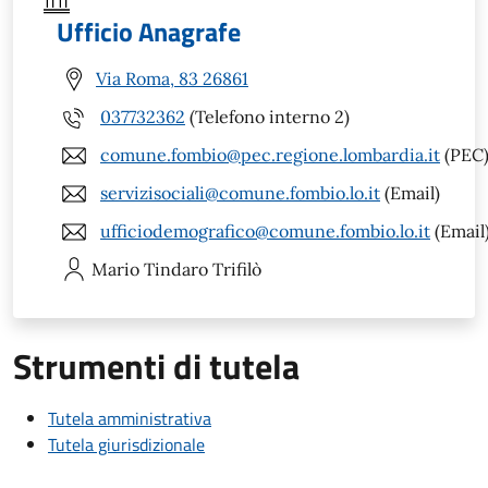
Ufficio Anagrafe
Via Roma, 83 26861
037732362
(Telefono interno 2)
comune.fombio@pec.regione.lombardia.it
(PEC
servizisociali@comune.fombio.lo.it
(Email)
ufficiodemografico@comune.fombio.lo.it
(Email
Mario Tindaro
Trifilò
Strumenti di tutela
Tutela amministrativa
Tutela giurisdizionale