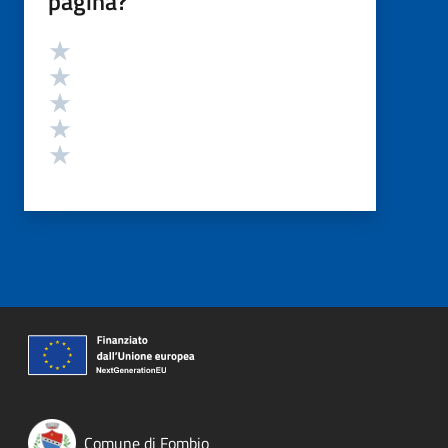
pagina?
Valutazione
Valuta 5 stelle su 5
Valuta 4 stelle su 5
Valuta 3 stelle su 5
Valuta 2 stelle su 5
Valuta 1 stelle su 5
Comune di Fombio