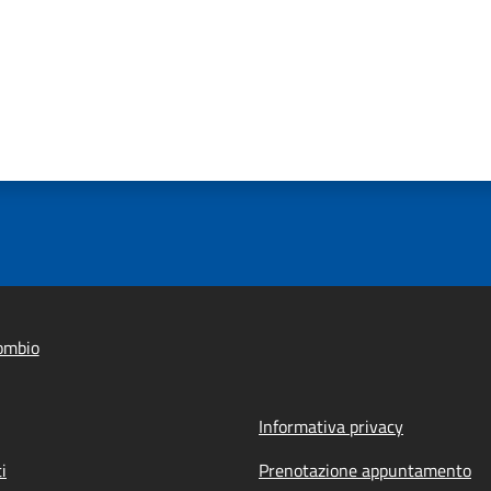
ombio
Informativa privacy
i
Prenotazione appuntamento