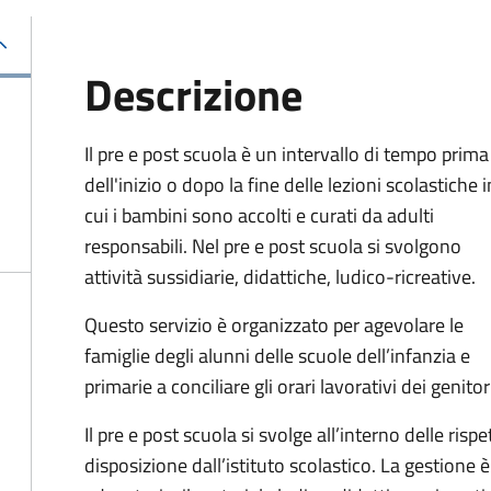
Descrizione
Il pre e post scuola è un intervallo di tempo prima
dell'inizio o dopo la fine delle lezioni scolastiche i
cui i bambini sono accolti e curati da adulti
responsabili. Nel pre e post scuola si svolgono
attività sussidiarie, didattiche, ludico-ricreative.
Questo servizio è organizzato per agevolare le
famiglie degli alunni delle scuole dell’infanzia e
primarie a conciliare gli orari lavorativi dei genitor
Il pre e post scuola si svolge all’interno delle risp
disposizione dall’istituto scolastico. La gestione è a