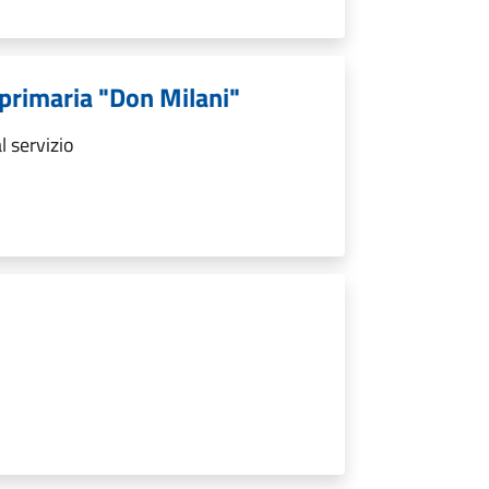
a primaria "Don Milani"
l servizio