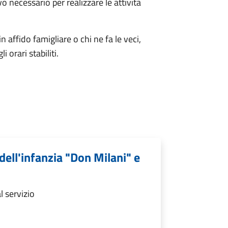
vo necessario per realizzare le attività
 in affido famigliare o chi ne fa le veci,
 orari stabiliti.
 dell'infanzia "Don Milani" e
l servizio