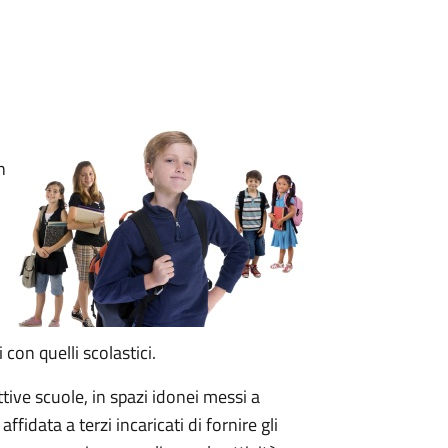
n
i con quelli scolastici.
ettive scuole, in spazi idonei messi a
ffidata a terzi incaricati di fornire gli