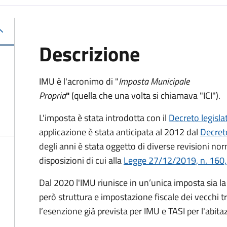
Descrizione
IMU è l'acronimo di "
Imposta Municipale
Propria
"
(quella che una volta si chiamava "ICI").
L'imposta è stata introdotta con il
Decreto legisl
applicazione è stata anticipata al 2012 dal
Decret
degli anni è stata oggetto di diverse revisioni nor
disposizioni di cui alla
Legge 27/12/2019, n. 160,
Dal 2020 l'IMU riunisce in un’unica imposta sia 
però struttura e impostazione fiscale dei vecchi t
l’esenzione già prevista per IMU e TASI per l'abita