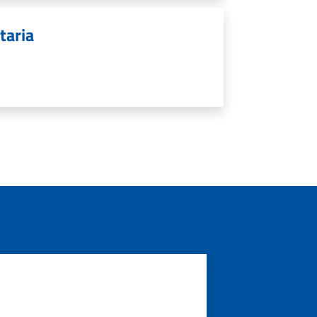
taria