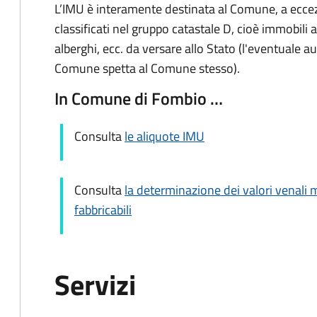
L’IMU è interamente destinata al Comune, a eccezi
classificati nel gruppo catastale D, cioè immobil
alberghi, ecc. da versare allo Stato (l'eventuale a
Comune spetta al Comune stesso).
In Comune di Fombio …
Consulta
le aliquote IMU
Consulta
la determinazione dei valori venali m
fabbricabili
Servizi