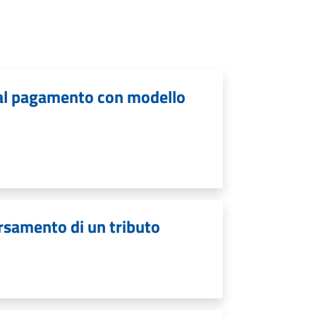
i al pagamento con modello
ersamento di un tributo