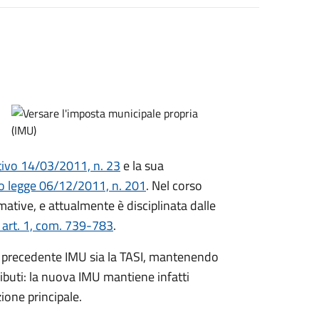
ativo 14/03/2011, n. 23
e la sua
o legge 06/12/2011, n. 201
. Nel corso
mative, e attualmente è disciplinata dalle
 art. 1, com. 739-783
.
la precedente IMU sia la TASI, mantenendo
ributi: la nuova IMU mantiene infatti
zione principale.