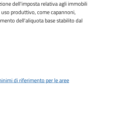
one dell'imposta relativa agli immobili
i a uso produttivo, come capannoni,
umento dell'aliquota base stabilito dal
inimi di riferimento per le aree