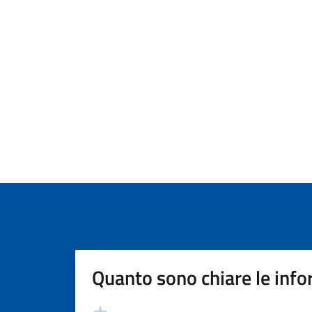
Quanto sono chiare le info
Valutazione
Valuta 5 stelle su 5